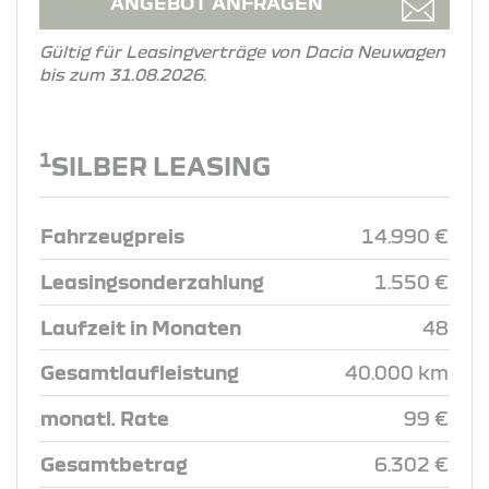
ANGEBOT ANFRAGEN
Gültig für Leasingverträge von Dacia Neuwagen
bis zum 31.08.2026.
1
SILBER LEASING
Fahrzeugpreis
14.990 €
Leasingsonderzahlung
1.550 €
Laufzeit in Monaten
48
Gesamtlaufleistung
40.000 km
monatl. Rate
99 €
Gesamtbetrag
6.302 €