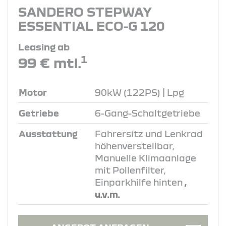
SANDERO STEPWAY
ESSENTIAL ECO-G 120
Leasing ab
1
99 € mtl.
Motor
90kW (122PS) | Lpg
Getriebe
6-Gang-Schaltgetriebe
Ausstattung
Fahrersitz und Lenkrad
höhenverstellbar,
Manuelle Klimaanlage
mit Pollenfilter,
Einparkhilfe hinten
,
u.v.m.