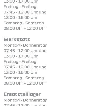
13:00 - 17:00 Uhr
Freitag - Freitag
07:45 - 12:00 Uhr und
13:00 - 16:00 Uhr
Samstag - Samstag
08:00 Uhr - 12:00 Uhr
Werkstatt
Montag - Donnerstag
07:45 - 12:00 Uhr und
13:00 - 17:00 Uhr
Freitag - Freitag
07:45 - 12:00 Uhr und
13:00 - 16:00 Uhr
Samstag - Samstag
08:00 Uhr - 12:00 Uhr
Ersatzteillager
Montag - Donnerstag
07:45 - 12:00 Uhr und