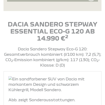
DACIA SANDERO STEPWAY
ESSENTIAL ECO-G 120 AB
2
14.990 €
Dacia Sandero Stepway Eco-G 120:
Gesamtverbrauch kombiniert (l/100 km): 7,2 (5,7);
CO
-Emission kombiniert (g/km): 117 (130); CO
-
2
2
Klasse: D (D)
Abb. zeigt Sonderausstattungen.