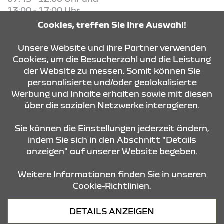
13:00 - 17:00 Uhr
Freitag - Freitag
Cookies, treffen Sie Ihre Auswahl!
07:45 - 12:00 Uhr und
13:00 - 16:00 Uhr
Unsere Website und ihre Partner verwenden
Cookies, um die Besucherzahl und die Leistung
der Website zu messen. Somit können Sie
KONTAKT & ANFAHRT
personalisierte und/oder geolokalisierte
Werbung und Inhalte erhalten sowie mit diesen
über die sozialen Netzwerke interagieren.
ÖFFNUNGSZEITEN
Sie können die Einstellungen jederzeit ändern,
indem Sie sich in den Abschnitt "Details
anzeigen" auf unserer Website begeben.
STANDORTE
Weitere Informationen finden Sie in unseren
Cookie-Richtlinien.
Datenschutz
DETAILS ANZEIGEN
Cookies