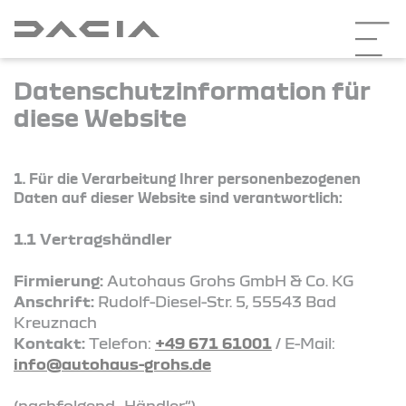
Datenschutzinformation für
diese Website
1. Für die Verarbeitung Ihrer personenbezogenen
Daten auf dieser Website sind verantwortlich:
1.1 Vertragshändler
Firmierung:
Autohaus Grohs GmbH & Co. KG
Anschrift:
Rudolf-Diesel-Str. 5, 55543 Bad
Kreuznach
Kontakt:
Telefon:
+49 671 61001
/ E-Mail:
info@autohaus-grohs.de
(nachfolgend „Händler“)