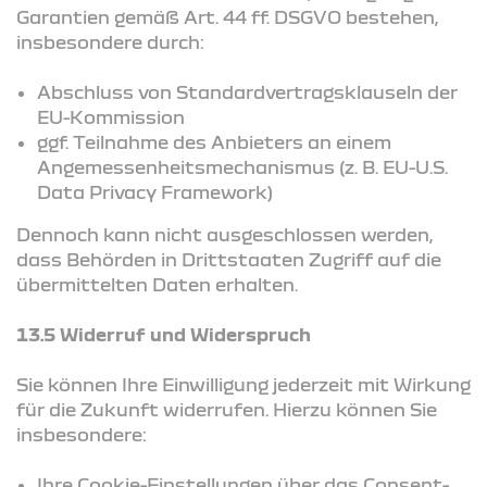
Garantien gemäß Art. 44 ff. DSGVO bestehen,
insbesondere durch:
Abschluss von Standardvertragsklauseln der
EU-Kommission
ggf. Teilnahme des Anbieters an einem
Angemessenheitsmechanismus (z. B. EU-U.S.
Data Privacy Framework)
Dennoch kann nicht ausgeschlossen werden,
dass Behörden in Drittstaaten Zugriff auf die
übermittelten Daten erhalten.
13.5 Widerruf und Widerspruch
Sie können Ihre Einwilligung jederzeit mit Wirkung
für die Zukunft widerrufen. Hierzu können Sie
insbesondere:
Ihre Cookie-Einstellungen über das Consent-