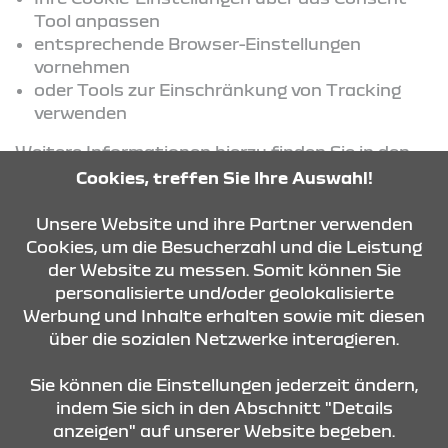
Tool anpassen
entsprechende Browser-Einstellungen
vornehmen
oder Tools zur Einschränkung von Tracking
verwenden
Weitere Informationen hierzu finden Sie in den
jeweiligen Datenschutzinformationen der
Cookies, treffen Sie Ihre Auswahl!
eingesetzten Dienste.
Unsere Website und ihre Partner verwenden
Cookies, um die Besucherzahl und die Leistung
der Website zu messen. Somit können Sie
KONTAKT & ANFAHRT
personalisierte und/oder geolokalisierte
Werbung und Inhalte erhalten sowie mit diesen
über die sozialen Netzwerke interagieren.
ÖFFNUNGSZEITEN
Sie können die Einstellungen jederzeit ändern,
indem Sie sich in den Abschnitt "Details
anzeigen" auf unserer Website begeben.