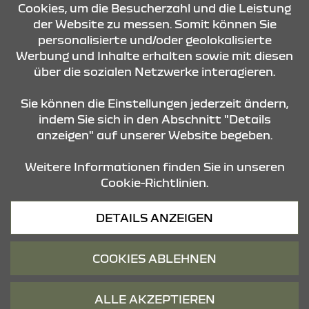
Cookies, um die Besucherzahl und die Leistung
der Website zu messen. Somit können Sie
KONTAKT & ANFAHRT
personalisierte und/oder geolokalisierte
Werbung und Inhalte erhalten sowie mit diesen
über die sozialen Netzwerke interagieren.
ÖFFNUNGSZEITEN
Sie können die Einstellungen jederzeit ändern,
indem Sie sich in den Abschnitt "Details
anzeigen" auf unserer Website begeben.
STANDORTE
Weitere Informationen finden Sie in unseren
Cookie-Richtlinien.
Datenschutz
DETAILS ANZEIGEN
Cookies
Barrierefreiheit
COOKIES ABLEHNEN
Impressum
© 2026 Dacia
ALLE AKZEPTIEREN