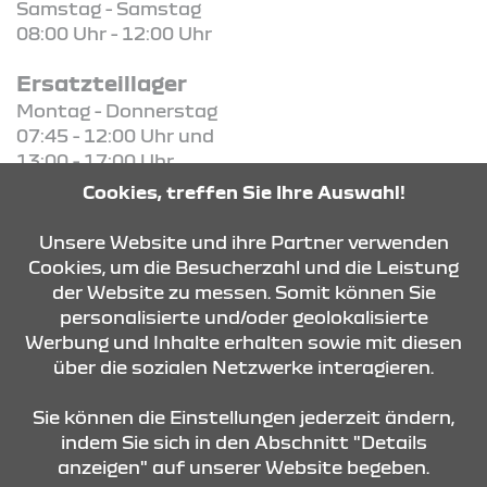
Samstag - Samstag
08:00 Uhr - 12:00 Uhr
Ersatzteillager
Montag - Donnerstag
07:45 - 12:00 Uhr und
13:00 - 17:00 Uhr
Freitag - Freitag
Cookies, treffen Sie Ihre Auswahl!
07:45 - 12:00 Uhr und
13:00 - 16:00 Uhr
Unsere Website und ihre Partner verwenden
Cookies, um die Besucherzahl und die Leistung
der Website zu messen. Somit können Sie
KONTAKT & ANFAHRT
personalisierte und/oder geolokalisierte
Werbung und Inhalte erhalten sowie mit diesen
über die sozialen Netzwerke interagieren.
ÖFFNUNGSZEITEN
Sie können die Einstellungen jederzeit ändern,
indem Sie sich in den Abschnitt "Details
anzeigen" auf unserer Website begeben.
STANDORTE