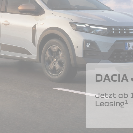
DACIA
Jetzt ab 
1
Leasing