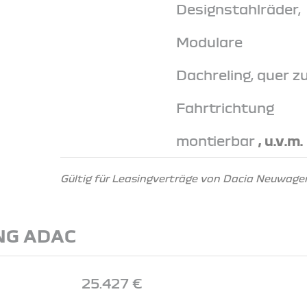
Designstahlräder,
Modulare
Dachreling, quer z
Fahrtrichtung
montierbar
, u.v.m.
Gültig für Leasingverträge von Dacia Neuwagen
NG ADAC
25.427 €