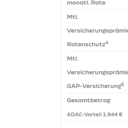
monatl. Rate
Mtl.
Versicherungsprämi
4
Ratenschutz
Mtl.
Versicherungsprämi
5
GAP-Versicherung
Gesamtbetrag
ADAC-Vorteil 1.944 €