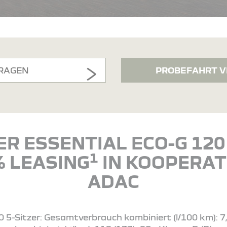
RAGEN
PROBEFAHRT V
R ESSENTIAL ECO-G 120 
1
% LEASING
IN KOOPERAT
ADAC
 5-Sitzer: Gesamtverbrauch kombiniert (l/100 km): 7,4