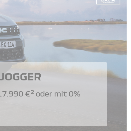
 JOGGER
2
17.990 €
oder mit 0%