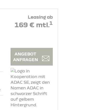
Leasing ab
1
169 € mtl.
ANGEBOT
ANFRAGEN
e