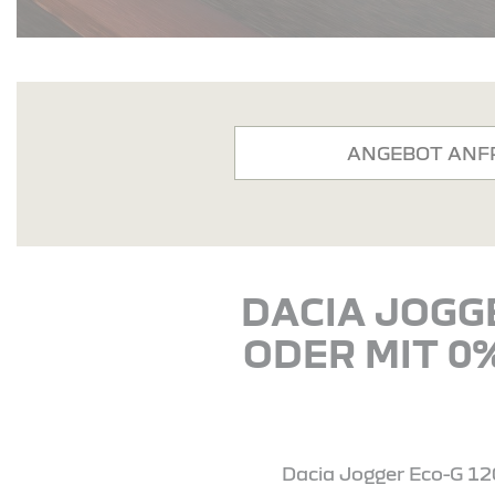
ANGEBOT ANF
DACIA JOGGE
ODER MIT 0
Dacia Jogger Eco-G 120