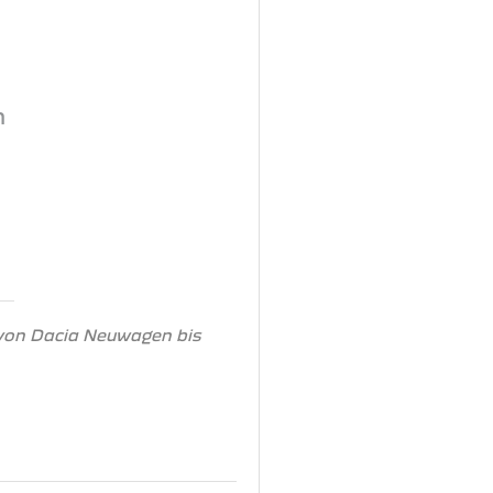
n
 von Dacia Neuwagen bis