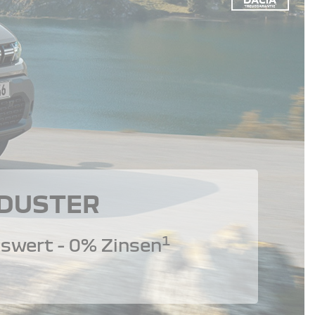
 DUSTER
1
swert - 0% Zinsen