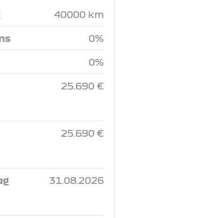
g
40000 km
ins
0%
0%
25.690 €
25.690 €
ag
31.08.2026