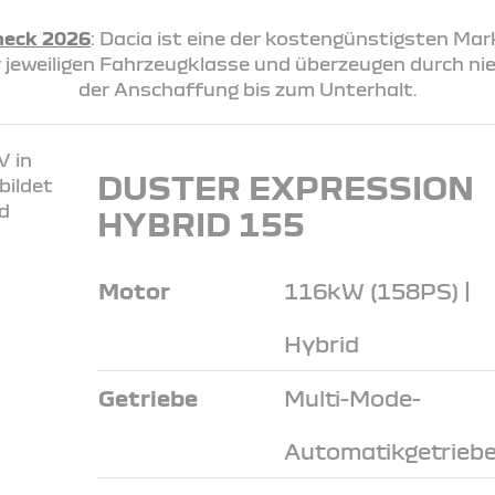
heck 2026
: Dacia ist eine der kostengünstigsten Ma
rer jeweiligen Fahrzeugklasse und überzeugen durch n
der Anschaffung bis zum Unterhalt.
DUSTER EXPRESSION
HYBRID 155
Motor
116kW (158PS) |
Hybrid
Getriebe
Multi-Mode-
Automatikgetrieb