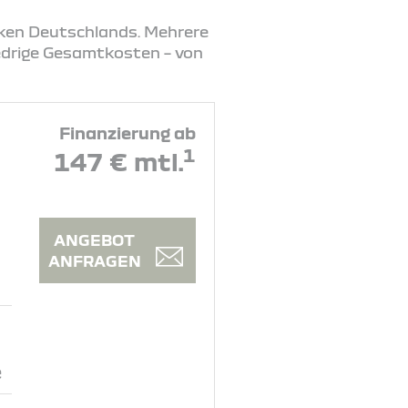
rken Deutschlands. Mehrere
iedrige Gesamtkosten – von
Finanzierung ab
1
147 € mtl.
ANGEBOT
ANFRAGEN
e