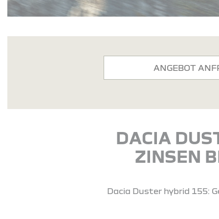
ANGEBOT ANF
DACIA DUS
ZINSEN B
Dacia Duster hybrid 155: G