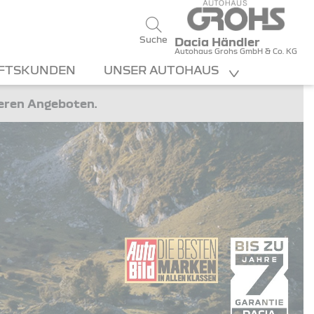
Suche
Dacia Händler
Autohaus Grohs GmbH & Co. KG
FTSKUNDEN
UNSER AUTOHAUS
teren Angeboten.