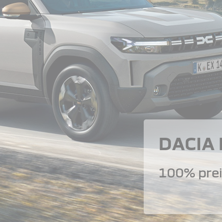
DACIA
100% prei