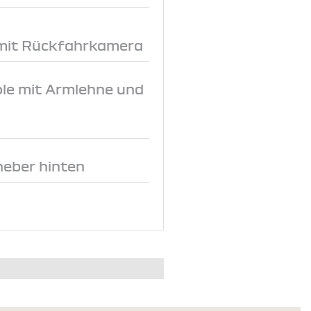
 mit Rückfahrkamera
le mit Armlehne und
heber hinten