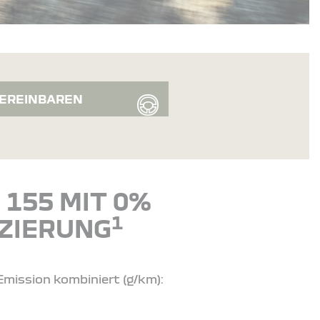
EREINBAREN
155 MIT 0%
1
ZIERUNG
Emission kombiniert (g/km):