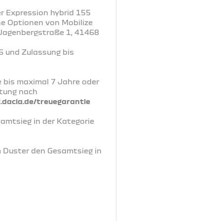
r Expression hybrid 155
ne Optionen von Mobilize
, Jagenbergstraße 1, 41468
6 und Zulassung bis
e bis maximal 7 Jahre oder
rtung nach
dacia.de/treuegarantie
samtsieg in der Kategorie
m Duster den Gesamtsieg in