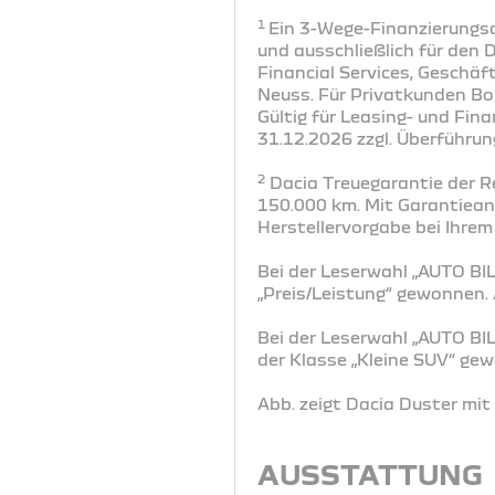
1
Ein 3-Wege-Finanzierungsa
und ausschließlich für den 
Financial Services, Geschä
Neuss. Für Privatkunden Bo
Gültig für Leasing- und Fi
31.12.2026 zzgl. Überführun
2
Dacia Treuegarantie der R
150.000 km. Mit Garantiea
Herstellervorgabe bei Ihrem
Bei der Leserwahl „AUTO BIL
„Preis/Leistung“ gewonnen
Bei der Leserwahl „AUTO BI
der Klasse „Kleine SUV“ g
Abb. zeigt Dacia Duster mi
AUSSTATTUNG