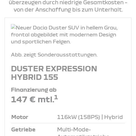
überzeugen durch niedrige Gesamtkosten –
von der Anschaffung bis zum Unterhalt.
Abb. zeigt Sonderausstattungen.
DUSTER EXPRESSION
HYBRID 155
Finanzierung ab
1
147 € mtl.
Motor
116kW (158PS) | Hybrid
Getriebe
Multi-Mode-