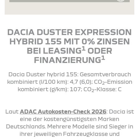
DACIA DUSTER EXPRESSION
HYBRID 155 MIT 0% ZINSEN
1
BEI LEASING
ODER
1
FINANZIERUNG
Dacia Duster hybrid 155: Gesamtverbrauch
kombiniert (l/100 km): 4,7 (6,0); CO
-Emission
2
kombiniert (g/km): 107; CO
-Klasse: C
2
Laut
ADAC Autokosten-Check 2026
: Dacia ist
eine der kostengünstigsten Marken
Deutschlands. Mehrere Modelle sind Sieger in
ihrer jeweiligen Fahrzeugklasse und