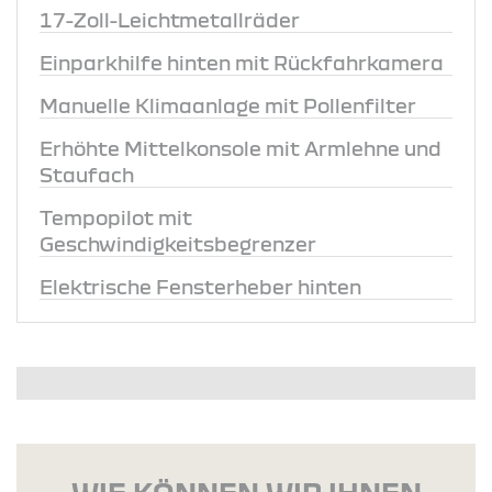
17-Zoll-Leichtmetallräder
Einparkhilfe hinten mit Rückfahrkamera
Manuelle Klimaanlage mit Pollenfilter
Erhöhte Mittelkonsole mit Armlehne und
Staufach
Tempopilot mit
Geschwindigkeitsbegrenzer
Elektrische Fensterheber hinten
WIE KÖNNEN WIR IHNEN