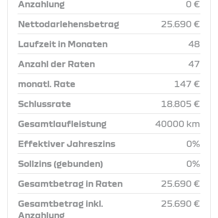
Anzahlung
0 €
Nettodarlehensbetrag
25.690 €
Laufzeit in Monaten
48
Anzahl der Raten
47
monatl. Rate
147 €
Schlussrate
18.805 €
Gesamtlaufleistung
40000 km
Effektiver Jahreszins
0%
Sollzins (gebunden)
0%
Gesamtbetrag in Raten
25.690 €
Gesamtbetrag inkl.
25.690 €
Anzahlung