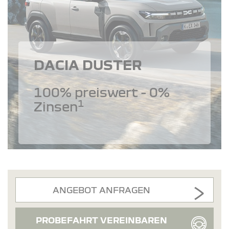
DACIA DUSTER
100% preiswert - 0%
1
Zinsen
ANGEBOT ANFRAGEN
PROBEFAHRT VEREINBAREN