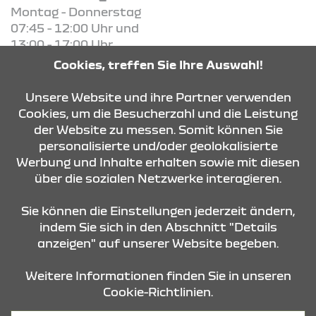
Montag - Donnerstag
07:45 - 12:00 Uhr und
13:00 - 17:00 Uhr
Freitag - Freitag
Cookies, treffen Sie Ihre Auswahl!
07:45 - 12:00 Uhr und
13:00 - 16:00 Uhr
Unsere Website und ihre Partner verwenden
Cookies, um die Besucherzahl und die Leistung
der Website zu messen. Somit können Sie
KONTAKT & ANFAHRT
personalisierte und/oder geolokalisierte
Werbung und Inhalte erhalten sowie mit diesen
über die sozialen Netzwerke interagieren.
ÖFFNUNGSZEITEN
Sie können die Einstellungen jederzeit ändern,
indem Sie sich in den Abschnitt "Details
anzeigen" auf unserer Website begeben.
STANDORTE
Weitere Informationen finden Sie in unseren
Cookie-Richtlinien.
Datenschutz