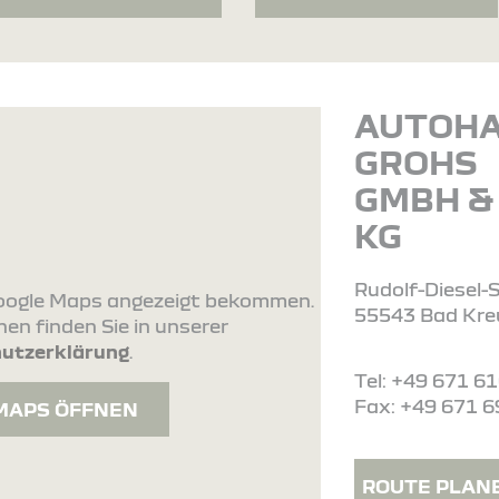
AUTOH
GROHS
GMBH & 
KG
Rudolf-Diesel-S
 Google Maps angezeigt bekommen.
55543 Bad Kre
en finden Sie in unserer
utzerklärung
.
Tel: +49 671 6
Fax: +49 671 
MAPS ÖFFNEN
ROUTE PLAN