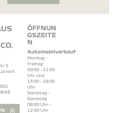
AUS
ÖFFNUN
GSZEITE
N
CO.
Automobilverkauf
Montag -
Freitag
tr. 5
09:00 - 12:00
uznach
Uhr und
13:00 - 18:00
1001
Uhr
69043
Samstag -
Samstag
08:00 Uhr -
EN
12:00 Uhr