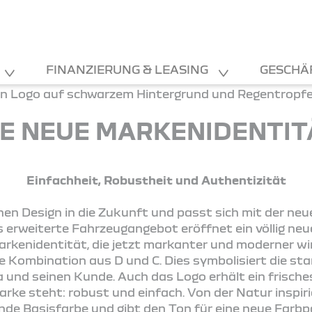
FINANZIERUNG & LEASING
GESCHÄ
IE NEUE MARKENIDENTIT
Einfachheit, Robustheit und Authentizität
hen Design in die Zukunft und passt sich mit der ne
 erweiterte Fahrzeugangebot eröffnet ein völlig neu
rkenidentität, die jetzt markanter und moderner wi
e Kombination aus D und C. Dies symbolisiert die st
 und seinen Kunde. Auch das Logo erhält ein frisches
arke steht: robust und einfach. Von der Natur inspiri
ende Basisfarbe und gibt den Ton für eine neue Farbp