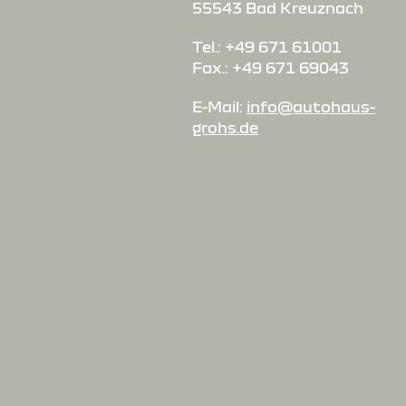
55543 Bad Kreuznach
Tel.: +49 671 61001
Fax.: +49 671 69043
E-Mail:
info@autohaus-
grohs.de