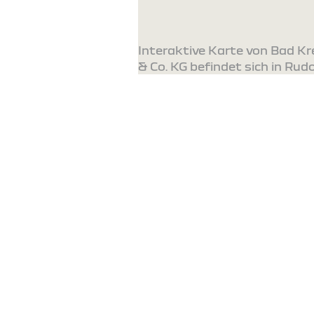
Interaktive Karte von Bad 
& Co. KG befindet sich in Rudol