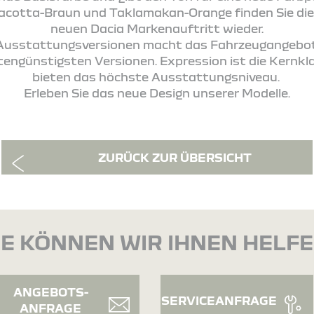
racotta-Braun und Taklamakan-Orange finden Sie di
neuen Dacia Markenauftritt wieder.
 Ausstattungsversionen macht das Fahrzeugangebot 
stengünstigsten Versionen. Expression ist die Kernk
bieten das höchste Ausstattungsniveau.
Erleben Sie das neue Design unserer Modelle.
ZURÜCK ZUR ÜBERSICHT
E KÖNNEN WIR IHNEN HELF
ANGEBOTS-
SERVICEANFRAGE
ANFRAGE