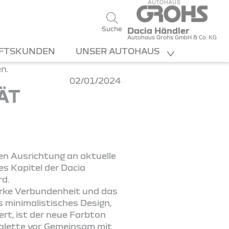
Suche
Dacia Händler
Autohaus Grohs GmbH & Co. KG
FTSKUNDEN
UNSER AUTOHAUS
02/01/2024
ÄT
uen Ausrichtung an aktuelle
es Kapitel der Dacia
rd.
arke Verbundenheit und das
 minimalistisches Design,
ert, ist der neue Farbton
alette vor. Gemeinsam mit