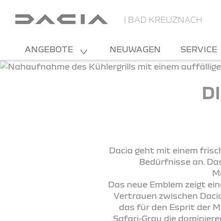
| BAD KREUZNACH
ANGEBOTE
NEUWAGEN
SERVICE
D
Dacia geht mit einem frisc
Bedürfnisse an. Das
Ma
Das neue Emblem zeigt ein
Vertrauen zwischen Dacia
das für den Esprit der M
Safari-Grau die dominier