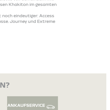
esen Khakiton im gesamten
noch eindeutiger: Access
lasse. Journey und Extreme
EN?
ANKAUFSERVICE