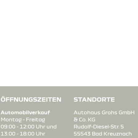
ÖFFNUNGSZEITEN
STANDORTE
Automobilverkauf
Autohaus Grohs GmbH
Montag - Freitag
& Co. KG
09:00 - 12:00 Uhr und
Rudolf-Diesel-Str. 5
13:00 - 18:00 Uhr
55543 Bad Kreuznach